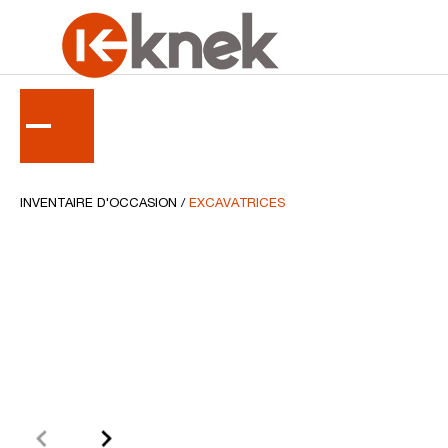
RETOUR
INVENTAIRE D'OCCASION
/
EXCAVATRICES