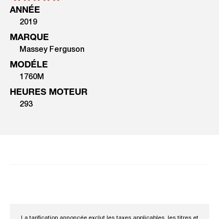
ANNÉE
2019
MARQUE
Massey Ferguson
MODÉLE
1760M
HEURES MOTEUR
293
La tarification annoncée exclut les taxes applicables, les titres et