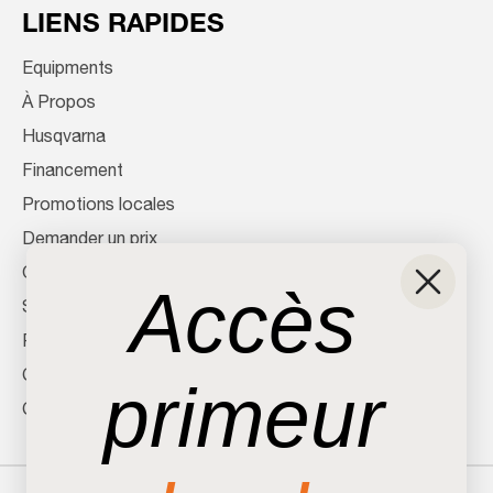
LIENS RAPIDES
Equipments
À Propos
Husqvarna
Financement
Promotions locales
Demander un prix
Offres Kubota
Accès
Service
Pièces
Contactez-nous
primeur
Carrières