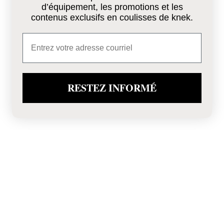
d’équipement, les promotions et les
contenus exclusifs en coulisses de knek.
Email
RESTEZ INFORMÉ
INTRODUCTION
Nous comprenons que vos défis dans les