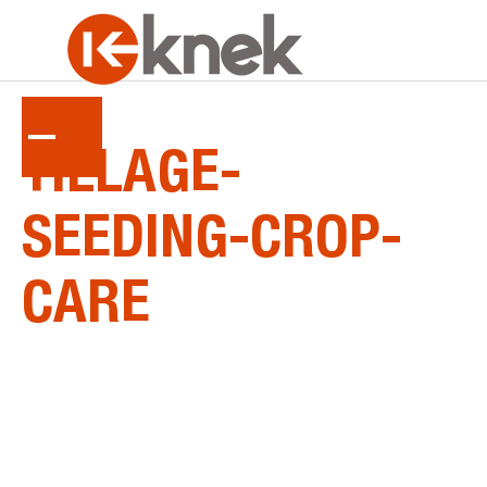
LA
SÉRIE
TILLAGE-
SEEDING-CROP-
CARE
Accessoires agricoles