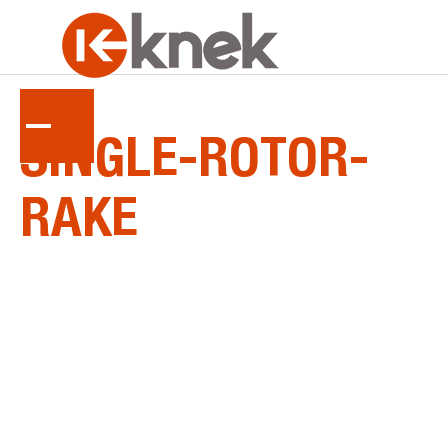
LA
SÉRIE
SINGLE-ROTOR-
RAKE