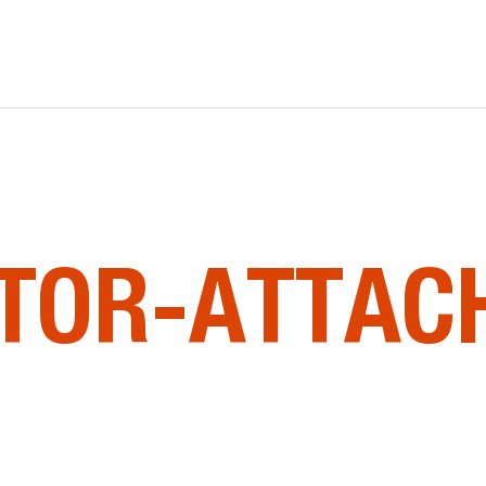
E
TOR-ATTAC